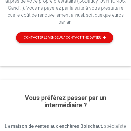
auprès de votre propre prestataire (GoDaddy, OVH, IONOS,
Gandi…). Vous ne payerez par la suite à votre prestataire
que le coût de renouvellement annuel, soit quelque euros
par an.
CONTACTER LE VENDEUR / CONTACT THE OWNER
Vous préférez passer par un
intermédiaire ?
La
maison de ventes aux enchères Boischaut
, spécialiste