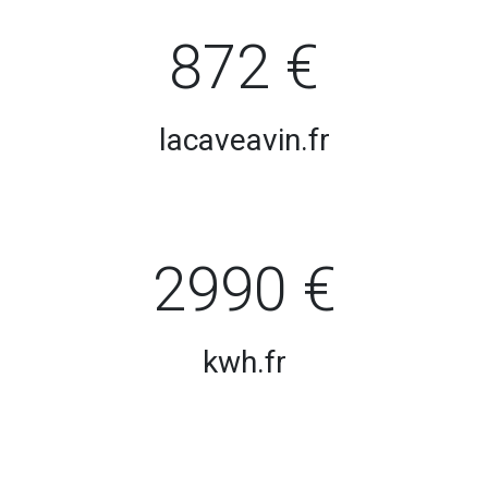
872 €
lacaveavin.fr
2990 €
kwh.fr